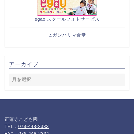
egao スクールフォトサービス
ヒガシハリマ食堂
アーカイブ
正蓮寺こども園
TEL：
079-448-2333
FAX：079-448-2334