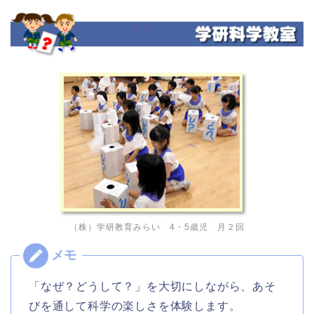
（株）学研教育みらい 4・5歳児 月２回
「なぜ？どうして？」を大切にしながら、あそ
びを通して科学の楽しさを体験します。