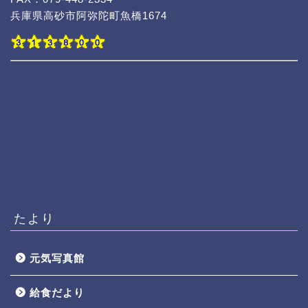
兵庫県高砂市阿弥陀町魚橋1674
たより
元気写真館
給食だより