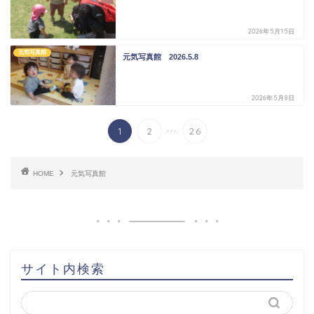
2026年5月15日
元気写真館
元気写真館 2026.5.8
2026年5月8日
...
1
2
26
HOME
元気写真館
サイト内検索