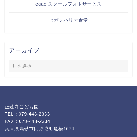
egao スクールフォトサービス
ヒガシハリマ食堂
アーカイブ
正蓮寺こども園
TEL：
079-448-2333
FAX：079-448-2334
兵庫県高砂市阿弥陀町魚橋1674