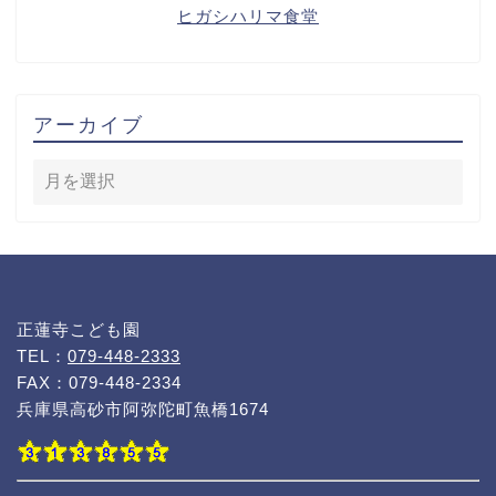
ヒガシハリマ食堂
アーカイブ
正蓮寺こども園
TEL：
079-448-2333
FAX：079-448-2334
兵庫県高砂市阿弥陀町魚橋1674