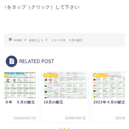
↑をタップ（クリック）して下さい
HOME
給食だより
２０２５年 ９月の献立
RELATED POST
だより
給食だより
給食だより
０２６年 ５月の献立
10月の献立
2023年４月の献立
2026年4月27日
2018年10月1日
2023年4