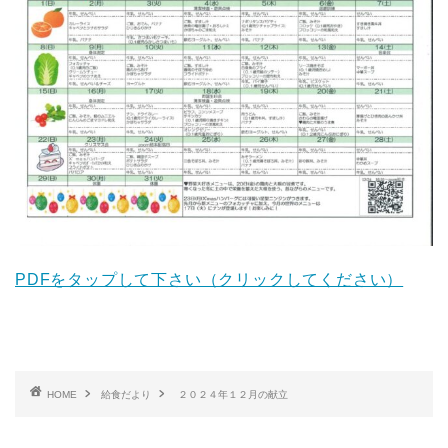
PDFをタップして下さい（クリックしてください）
HOME
給食だより
２０２４年１２月の献立