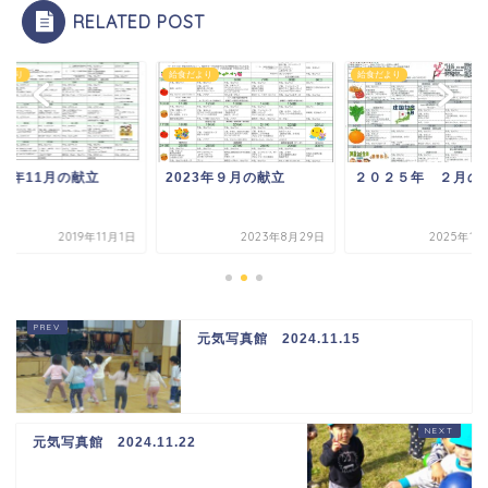
RELATED POST
だより
給食だより
給食だより
19年11月の献立
2023年９月の献立
２０２５年 ２月の
2019年11月1日
2023年8月29日
2025年1月
元気写真館 2024.11.15
元気写真館 2024.11.22