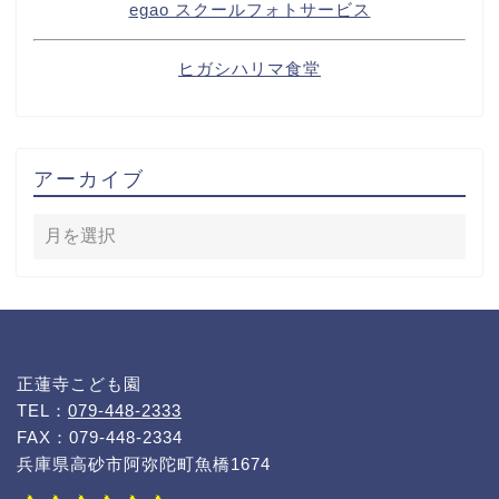
egao スクールフォトサービス
ヒガシハリマ食堂
アーカイブ
正蓮寺こども園
TEL：
079-448-2333
FAX：079-448-2334
兵庫県高砂市阿弥陀町魚橋1674