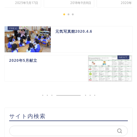
2025年5月17日
2018年9月8日
2020年1
元気写真館2020.4.6
2020年5月献立
サイト内検索