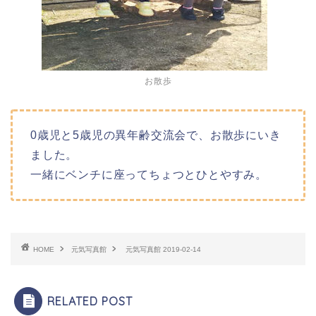
お散歩
0歳児と5歳児の異年齢交流会で、お散歩にいき
ました。
一緒にベンチに座ってちょつとひとやすみ。
HOME
元気写真館
元気写真館 2019-02-14
RELATED POST