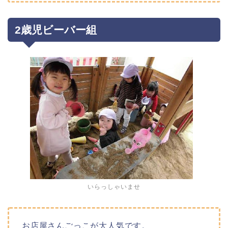
2歳児ビーバー組
いらっしゃいませ
お店屋さんごっこが大人気です。