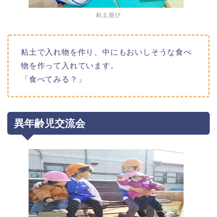
粘土遊び
粘土で入れ物を作り、中にもおいしそうな食べ
物を作って入れています。
「食べてみる？」
異年齢児交流会