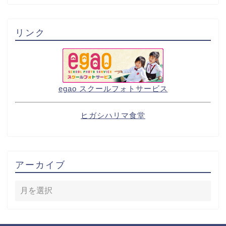
リンク
egao スクールフォトサービス
ヒガシハリマ食堂
アーカイブ