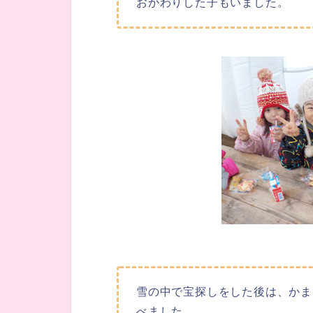
おかわりした子もいました。
雪の中で宝探しをした後は、かま
べました。