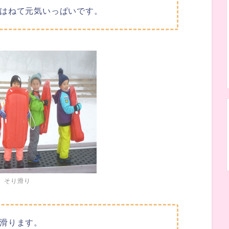
はねて元気いっぱいです。
そり滑り
滑ります。