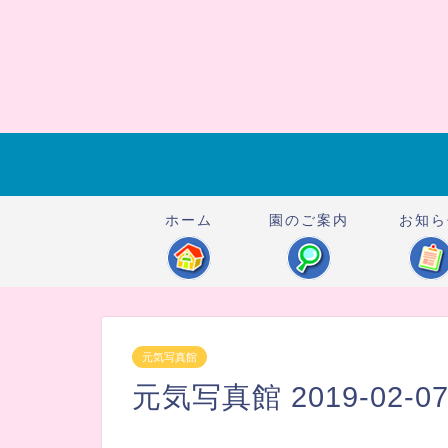
ホーム
園のご案内
お知ら
元気写真館
元気写真館 2019-02-0