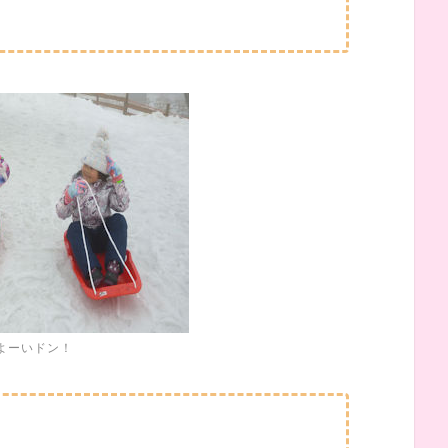
よーいドン！