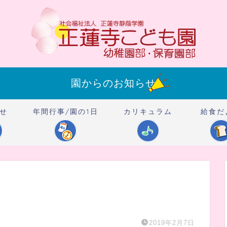
園からのお知らせ
せ
年間行事/園の1日
カリキュラム
給食だ
7
2019年2月7日