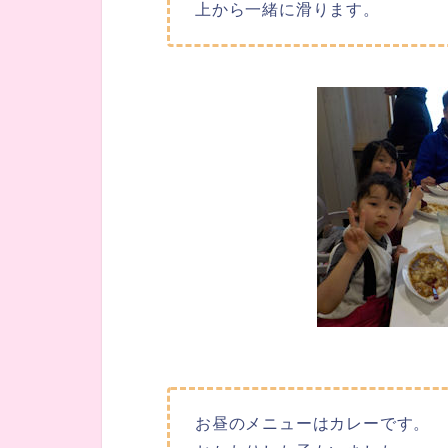
上から一緒に滑ります。
お昼のメニューはカレーです。