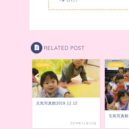
RELATED POST
元気写真館
元気写真館
0.20
元気写真館2019.12.12
元気写真館 2
025年10月20日
2019年12月12日