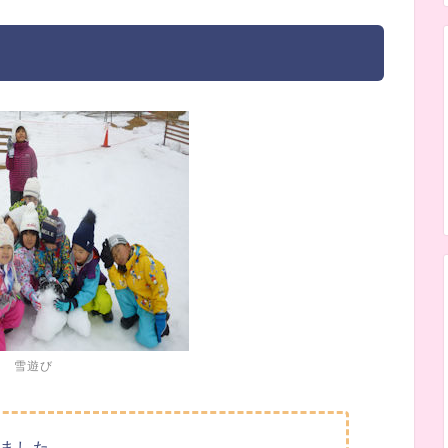
雪遊び
ました。