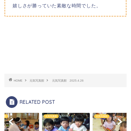
嬉しさが勝っていた素敵な時間でした。
HOME
元気写真館
元気写真館 2025.4.26
RELATED POST
写真館
元気写真館
元気写真館