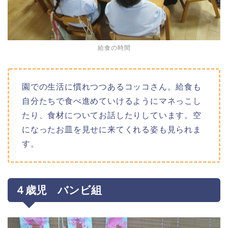
給食の時間
園での生活に慣れつつあるコッコさん。給食も
自分たちで食べ進めていけるようにマネっこし
たり、食材についてお話したりしています。空
になったお皿を見せに来てくれる姿も見られま
す。
４歳児 バンビ組