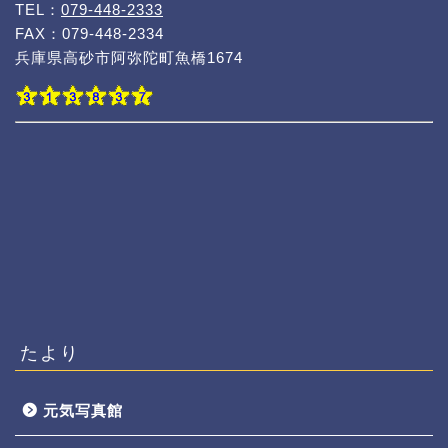
TEL：
079-448-2333
FAX：079-448-2334
兵庫県高砂市阿弥陀町魚橋1674
たより
元気写真館