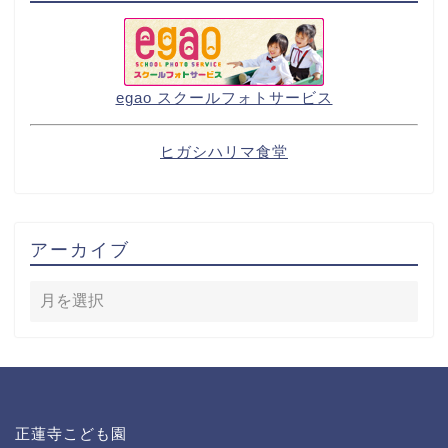
egao スクールフォトサービス
ヒガシハリマ食堂
アーカイブ
正蓮寺こども園