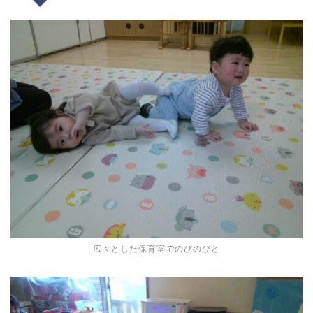
広々とした保育室でのびのびと