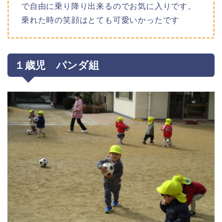
で自由に乗り降り出来るのでお気に入りです。
乗れた時の笑顔はとても可愛いかったです
１歳児 パンダ組