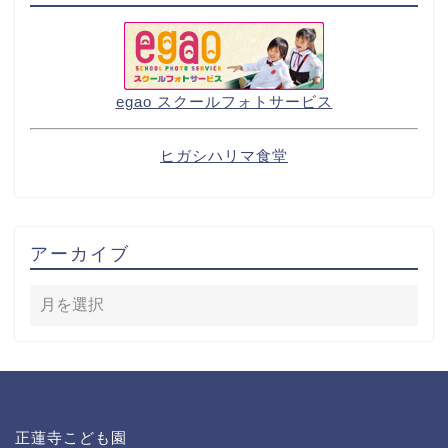
egao スクールフォトサービス
ヒガシハリマ食堂
アーカイブ
正蓮寺こども園