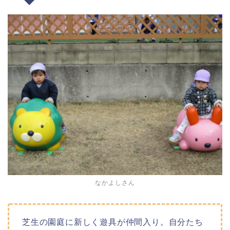
なかよしさん
芝生の園庭に新しく遊具が仲間入り。自分たち