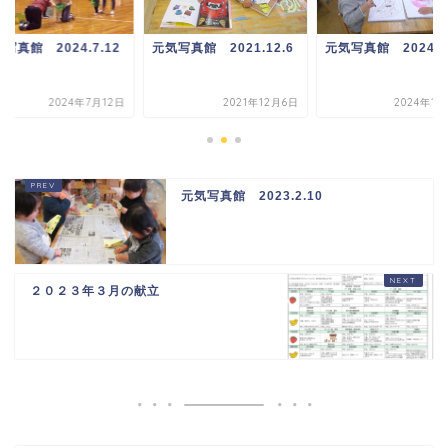
写真館 2024.7.12
元気写真館 2021.12.6
元気写真館 2024.1.
2024年7月12日
2021年12月6日
2024年1月
元気写真館 2023.2.10
２０２３年３月の献立