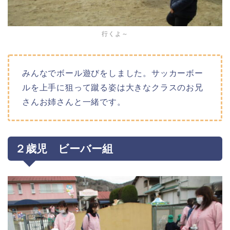
行くよ～
みんなでボール遊びをしました。サッカーボー
ルを上手に狙って蹴る姿は大きなクラスのお兄
さんお姉さんと一緒です。
２歳児 ビーバー組