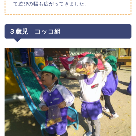
て遊びの幅も広がってきました。
３歳児 コッコ組