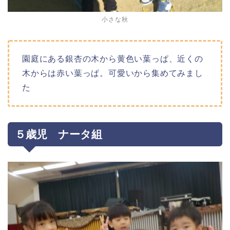
小さな秋
園庭にある銀杏の木から黄色い葉っぱ、近くの
木からは赤い葉っぱ。可愛いから集めてみまし
た
５歳児 ナータ組