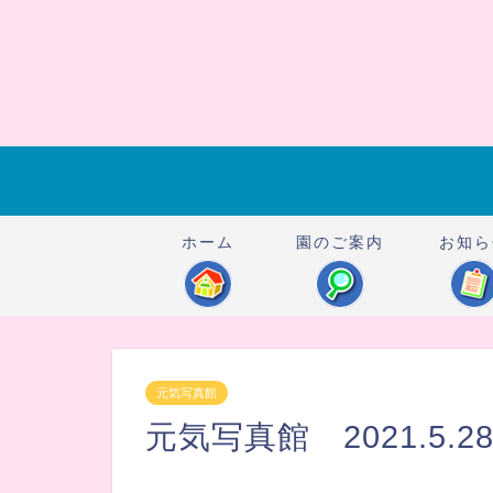
ホーム
園のご案内
お知ら
元気写真館
元気写真館 2021.5.2