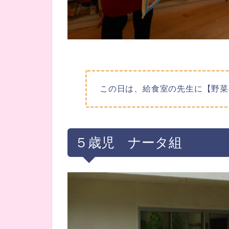
この日は、給食室の先生に【野菜
５歳児 ナータ組