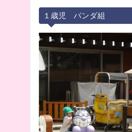
１歳児 パンダ組