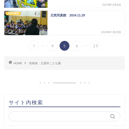
2024年12月6日
元気写真館
元気写真館 2024.11.29
2024年11月29日
...
...
1
4
5
6
23
HOME
投稿者：正蓮寺こども園
サイト内検索