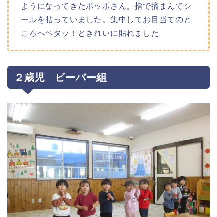
ようになってきたポッポさん。指で摘まんでシ
ールを貼っていました。集中してお目当てのと
ころへペタッ！ときれいに貼れました
２歳児 ビーバー組