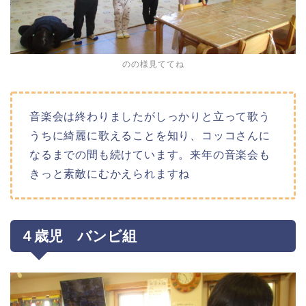
のの様見ててね
音楽会は終わりましたがしっかりと立って歌う
うちに綺麗に歌えることを知り、コッコさんに
なるまでの間も続けています。来年の音楽会も
きっと素敵にむかえられますね
４歳児 バンビ組