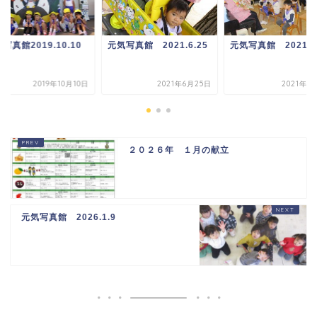
写真館2019.10.10
元気写真館 2021.6.25
元気写真館 2021.1.
2019年10月10日
2021年6月25日
2021年1
２０２６年 １月の献立
元気写真館 2026.1.9